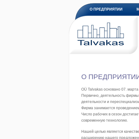
О ПРЕДПРИЯТИИ
О ПРЕДПРИЯТИ
OÜ Talvakas основано 07. марта 
Первично, деятельность фирмы 
деятельности и переспециализи
Фирма занимается проведением 
Число рабочих в сезон достигае
современную технологию.
Нашей целью является качестве
расширению нашего предложени