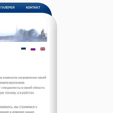
ГАЛЕРЕЯ
КOHTAKT
ма изменила направление своей
 землечерпанием.
 специалисты в своей области.
ю технику, а в работах
звиваясь, мы стремимся к
адания и доверие наших