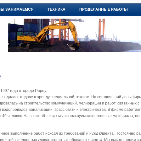
МЫ ЗАНИМАЕМСЯ
ТЕХНИКА
ПРОДЕЛАННЫЕ РАБОТЫ
И
1997 года в городе Пярну.
сводилась к сдаче в аренду специальной техники. На сегодняшний день фир
ровалась на строительство коммуникаций, мелиорации и работ, связанных с
водопроводов, канализаций, трасс связи и электричества. В фирме работают
т 40 человек. На своих объектах мы используем качественные материалы, нову
нное выполнение работ исходя из требований и нужд клиента. Постоянно ра
я чтобы полностью удовлетворить требования клиента. Мы высоко ценим з