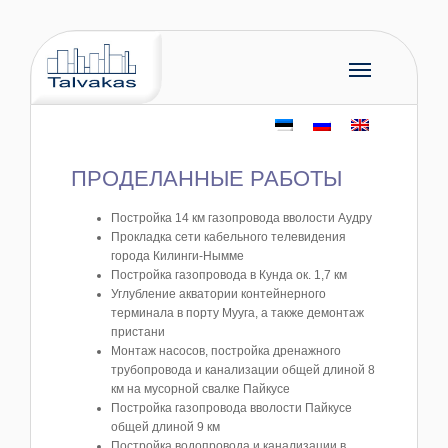
ПРОДЕЛАННЫЕ РАБОТЫ
Постройка 14 км газопровода вволости Аудру
Прокладка сети кабельного телевидения
города Килинги-Нымме
Постройка газопровода в Кунда ок. 1,7 км
Углубление акватории контейнерного
терминала в порту Мууга, а также демонтаж
пристани
Монтаж насосов, постройка дренажного
трубопровода и канализации общей длиной 8
км на мусорной свалке Пайкусе
Постройка газопровода вволости Пайкусе
общей длиной 9 км
Постройка водопровода и канализации в