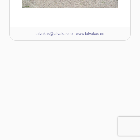
talvakas@talvakas.ee
-
www.talvakas.ee