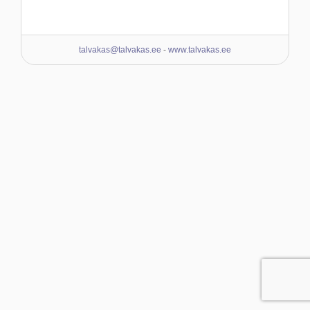
talvakas@talvakas.ee
-
www.talvakas.ee